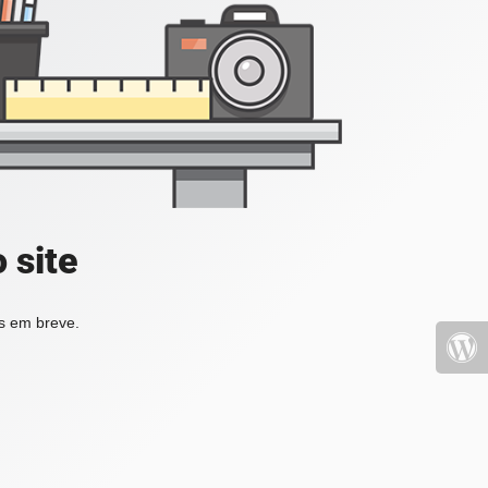
 site
os em breve.