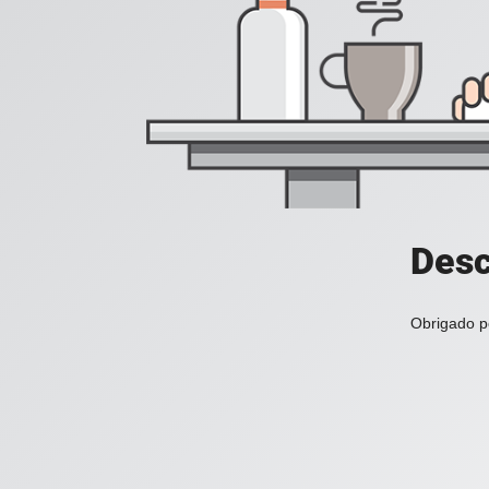
Desc
Obrigado po