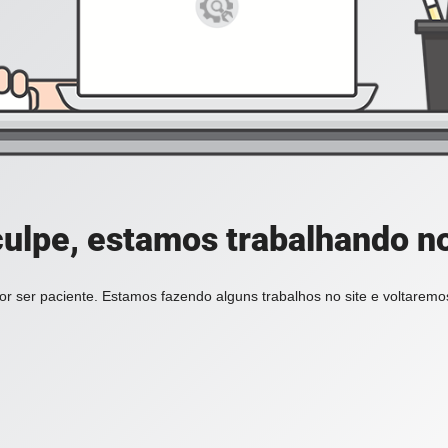
ulpe, estamos trabalhando no
r ser paciente. Estamos fazendo alguns trabalhos no site e voltarem